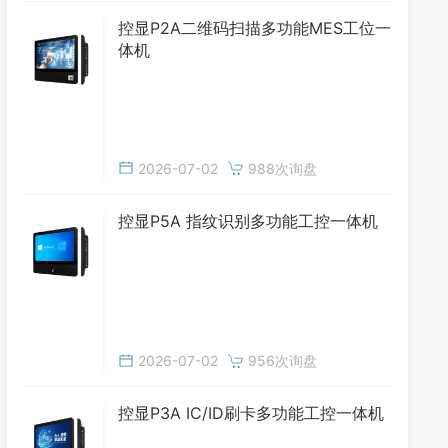
控显P2A二维码扫描多功能MES工位一
体机
2026-07-02
988次询盘
控显P5A 指纹识别多功能工控一体机
2026-07-02
956次询盘
控显P3A IC/ID刷卡多功能工控一体机