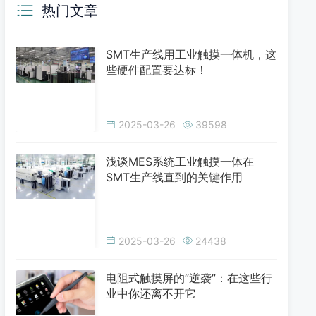
热门文章
SMT生产线用工业触摸一体机，这
些硬件配置要达标！
2025-03-26
39598
浅谈MES系统工业触摸一体在
SMT生产线直到的关键作用
2025-03-26
24438
电阻式触摸屏的“逆袭”：在这些行
业中你还离不开它