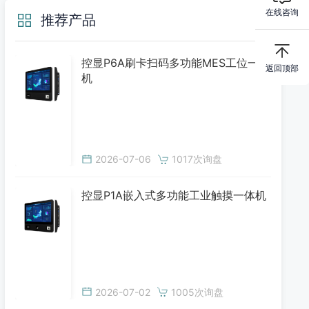
在线咨询
推荐产品
控显P6A刷卡扫码多功能MES工位一体
返回顶部
机
2026-07-06
1017次询盘
控显P1A嵌入式多功能工业触摸一体机
2026-07-02
1005次询盘