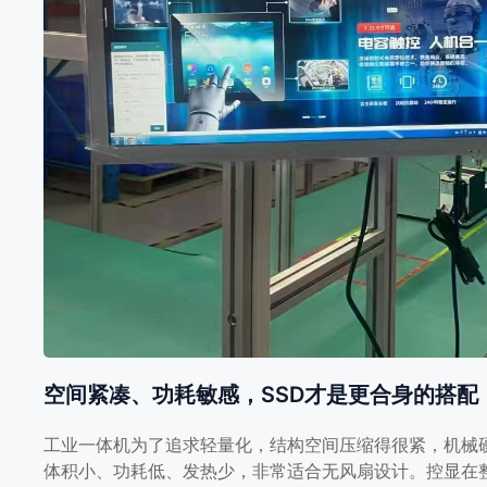
空间紧凑、功耗敏感，SSD才是更合身的搭配
工业一体机为了追求轻量化，结构空间压缩得很紧，机械
体积小、功耗低、发热少，非常适合无风扇设计。控显在