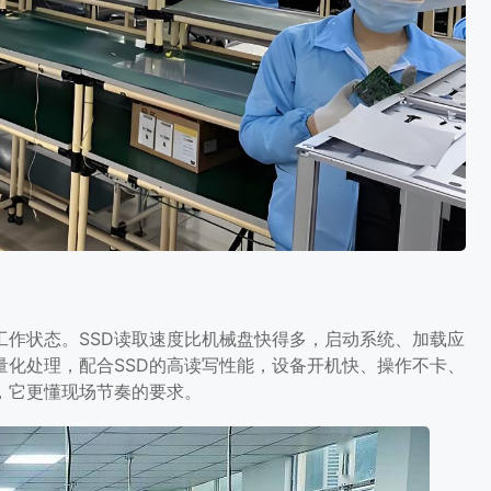
工作状态。SSD读取速度比机械盘快得多，启动系统、加载应
量化处理，配合SSD的高读写性能，设备开机快、操作不卡、
，它更懂现场节奏的要求。