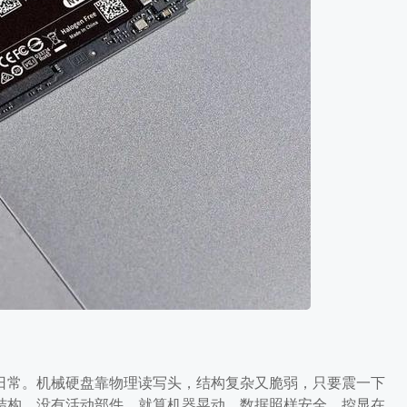
在几乎所有工业触摸一体机都改
的空间就没那么大了。这背后不
日常。机械硬盘靠物理读写头，结构复杂又脆弱，只要震一下
态结构，没有活动部件，就算机器晃动，数据照样安全。控显在