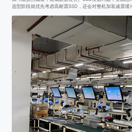
选型阶段就优先考虑高耐震SSD，还会对整机加装减震缓