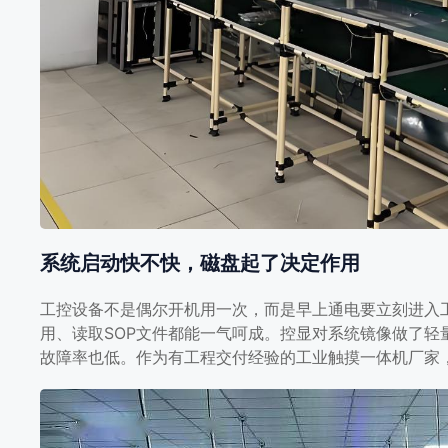
系统启动快不快，磁盘起了决定作用
工控设备不是偶尔开机用一次，而是早上通电要立刻进入
用、读取SOP文件都能一气呵成。控显对系统镜像做了轻
故障率也低。作为有工程交付经验的工业触摸一体机厂家