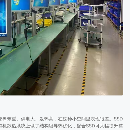
硬盘笨重、供电大、发热高，在这种小空间里表现很差。SSD
整机散热系统上做了结构级导热优化，配合SSD可大幅提升整