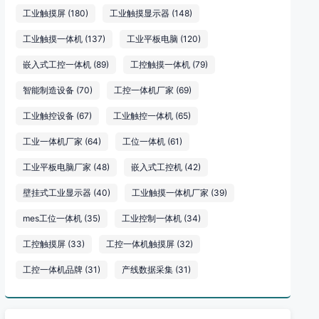
工业触摸屏
(180)
工业触摸显示器
(148)
工业触摸一体机
(137)
工业平板电脑
(120)
嵌入式工控一体机
(89)
工控触摸一体机
(79)
智能制造设备
(70)
工控一体机厂家
(69)
工业触控设备
(67)
工业触控一体机
(65)
工业一体机厂家
(64)
工位一体机
(61)
工业平板电脑厂家
(48)
嵌入式工控机
(42)
壁挂式工业显示器
(40)
工业触摸一体机厂家
(39)
mes工位一体机
(35)
工业控制一体机
(34)
工控触摸屏
(33)
工控一体机触摸屏
(32)
工控一体机品牌
(31)
产线数据采集
(31)