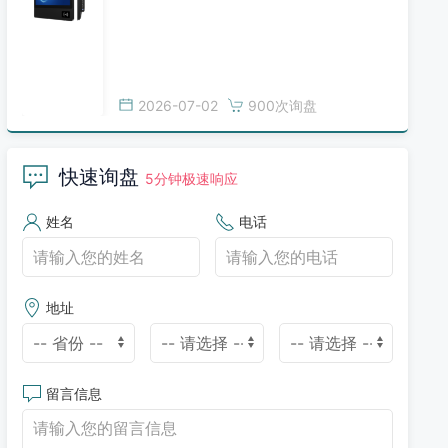
2026-07-02
900次询盘
快速询盘
5分钟极速响应
姓名
电话
地址
留言信息