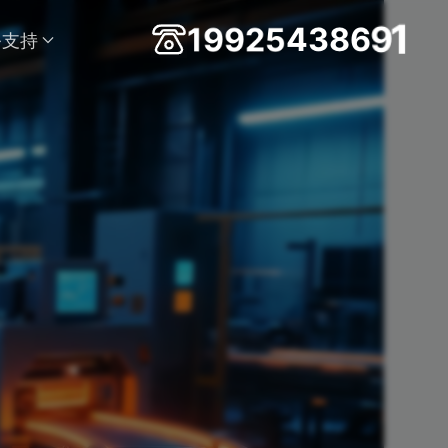
8
6
3
9
4
1
1
9
9
2
5
务支持