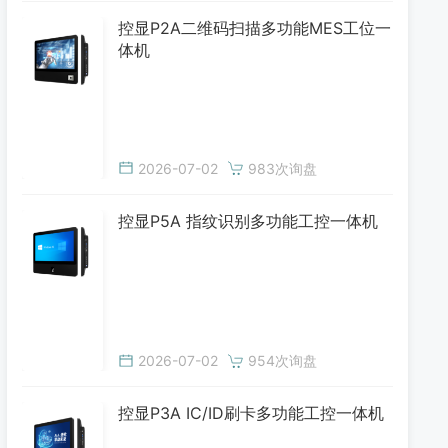
控显P2A二维码扫描多功能MES工位一
体机
2026-07-02
983次询盘
控显P5A 指纹识别多功能工控一体机
2026-07-02
954次询盘
控显P3A IC/ID刷卡多功能工控一体机