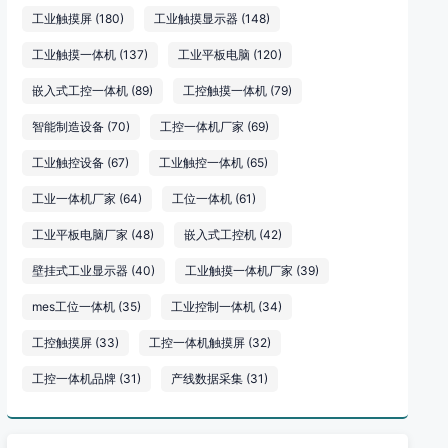
工业触摸屏
(180)
工业触摸显示器
(148)
工业触摸一体机
(137)
工业平板电脑
(120)
嵌入式工控一体机
(89)
工控触摸一体机
(79)
智能制造设备
(70)
工控一体机厂家
(69)
工业触控设备
(67)
工业触控一体机
(65)
工业一体机厂家
(64)
工位一体机
(61)
工业平板电脑厂家
(48)
嵌入式工控机
(42)
壁挂式工业显示器
(40)
工业触摸一体机厂家
(39)
mes工位一体机
(35)
工业控制一体机
(34)
工控触摸屏
(33)
工控一体机触摸屏
(32)
工控一体机品牌
(31)
产线数据采集
(31)