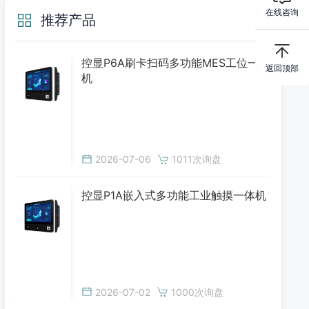
在线咨询
推荐产品
控显P6A刷卡扫码多功能MES工位一体
返回顶部
机
2026-07-06
1011次询盘
控显P1A嵌入式多功能工业触摸一体机
2026-07-02
1000次询盘