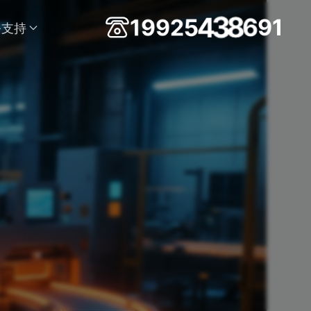
2
9
5
9
4
1
3
8
6
9
1
务支持