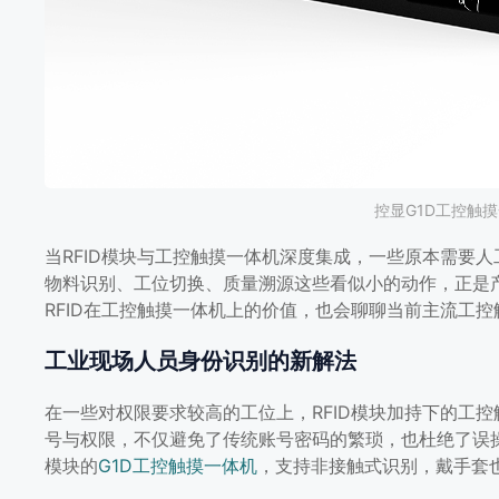
控显G1D工控触摸
当RFID模块与工控触摸一体机深度集成，一些原本需要
物料识别、工位切换、质量溯源这些看似小的动作，正是
RFID在工控触摸一体机上的价值，也会聊聊当前主流工
工业现场人员身份识别的新解法
在一些对权限要求较高的工位上，RFID模块加持下的工
号与权限，不仅避免了传统账号密码的繁琐，也杜绝了误操
模块的
G1D工控触摸一体机
，支持非接触式识别，戴手套