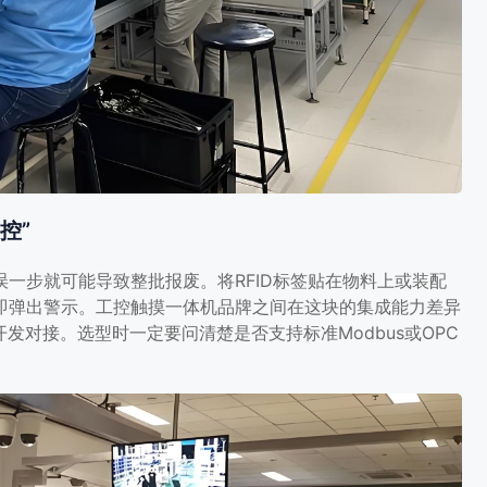
控”
一步就可能导致整批报废。将RFID标签贴在物料上或装配
即弹出警示。工控触摸一体机品牌之间在这块的集成能力差异
发对接。选型时一定要问清楚是否支持标准Modbus或OPC