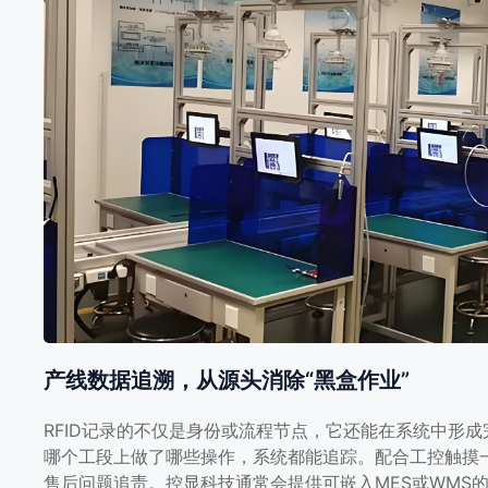
产线数据追溯，从源头消除“黑盒作业”
RFID记录的不仅是身份或流程节点，它还能在系统中形
哪个工段上做了哪些操作，系统都能追踪。配合工控触摸
售后问题追责。控显科技通常会提供可嵌入MES或WMS