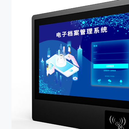
关键场景
智能制造不断推进，如何在产线实现更精细的物料追踪、
工厂数字化转型的关键一步。很多人只关注工控触摸一体
正悄 […]