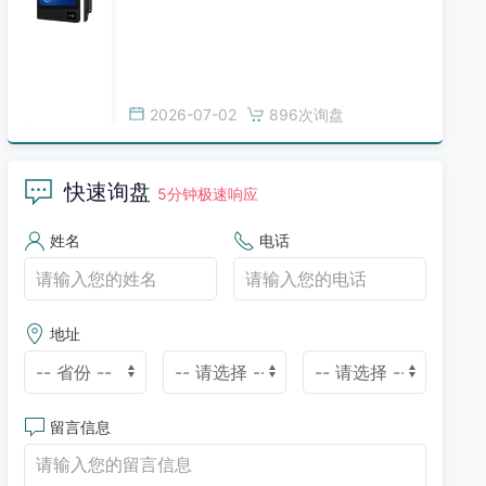
2026-07-02
896次询盘
快速询盘
5分钟极速响应
姓名
电话
地址
留言信息