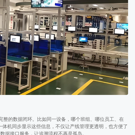
成完整的数据闭环。比如同一设备，哪个班组、哪位员工、在
一体机同步显示这些信息，不仅让产线管理更透明，也方便了
的数据接口服务，让追溯流程不再是孤岛。