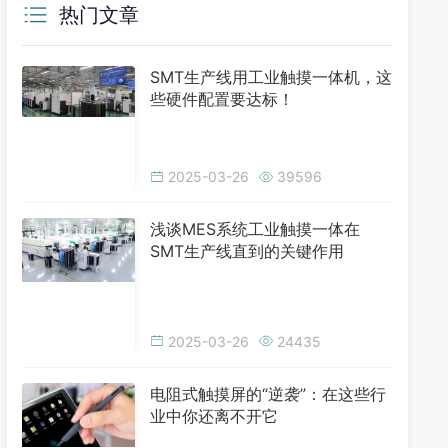
热门文章
SMT生产线用工业触摸一体机，这
些硬件配置要达标！
2025-03-26
39596
浅谈MES系统工业触摸一体在
SMT生产线直到的关键作用
2025-03-26
24435
电阻式触摸屏的“逆袭”：在这些行
业中你还离不开它