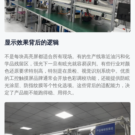
显示效果背后的逻辑
不是每块高亮屏都适合所有现场。有的生产线靠近油污和化
学品残留区，强光下一旦有眩光就容易误判。有些行业对颜
色还原要求特别高，特别是在质检、视觉识别系统中。优质
的工控触摸屏品牌通常会开放色彩调校功能，还能提供防眩
光涂层、防指纹膜等个性化选项。这些背后的适配能力，决
定了产品能不能跑得稳、用得久。