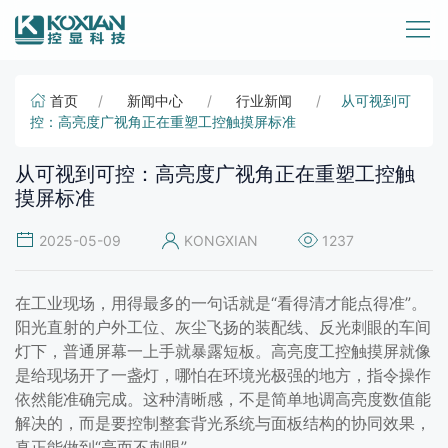
首页
新闻中心
行业新闻
从可视到可
控：高亮度广视角正在重塑工控触摸屏标准
从可视到可控：高亮度广视角正在重塑工控触
摸屏标准
2025-05-09
KONGXIAN
1237
在工业现场，用得最多的一句话就是“看得清才能点得准”。
阳光直射的户外工位、灰尘飞扬的装配线、反光刺眼的车间
灯下，普通屏幕一上手就暴露短板。高亮度工控触摸屏就像
是给现场开了一盏灯，哪怕在环境光极强的地方，指令操作
依然能准确完成。这种清晰感，不是简单地调高亮度数值能
解决的，而是要控制整套背光系统与面板结构的协同效果，
真正能做到“亮而不刺眼”。