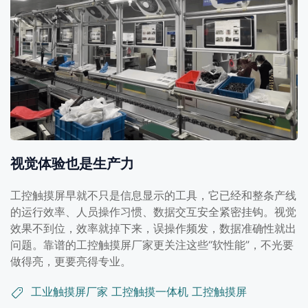
视觉体验也是生产力
工控触摸屏早就不只是信息显示的工具，它已经和整条产线
的运行效率、人员操作习惯、数据交互安全紧密挂钩。视觉
效果不到位，效率就掉下来，误操作频发，数据准确性就出
问题。靠谱的工控触摸屏厂家更关注这些“软性能”，不光要
做得亮，更要亮得专业。
工业触摸屏厂家
工控触摸一体机
工控触摸屏