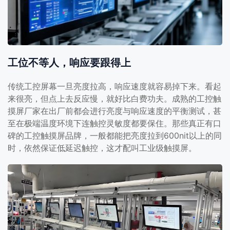
工位不等人，响应要跟得上
传统工控屏幕一旦亮度拉高，响应速度就容易掉下来。看起
来很亮，但点上去反应慢，就好比白费功夫。成熟的工控触
摸屏厂家在出厂前都会进行亮度与响应速度的平衡测试，甚
至在极端温度环境下连触控灵敏度都要保住。那些真正有口
碑的工控触摸屏品牌，一般都能把亮度拉到600nit以上的同
时，依然保证低延迟触控，这才配叫工业级触摸屏。