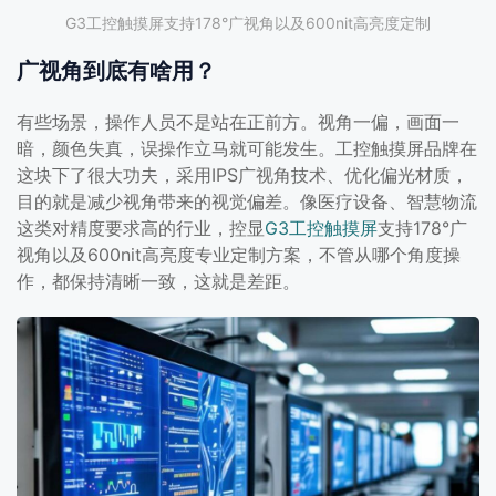
G3工控触摸屏支持178°广视角以及600nit高亮度定制
广视角到底有啥用？
有些场景，操作人员不是站在正前方。视角一偏，画面一
暗，颜色失真，误操作立马就可能发生。工控触摸屏品牌在
这块下了很大功夫，采用IPS广视角技术、优化偏光材质，
目的就是减少视角带来的视觉偏差。像医疗设备、智慧物流
这类对精度要求高的行业，控显
G3工控触摸屏
支持178°广
视角以及600nit高亮度专业定制方案，不管从哪个角度操
作，都保持清晰一致，这就是差距。