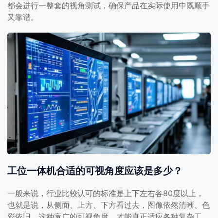
都会进行一整套的视角测试，确保产品在实际使用中既顺手
又靠谱。
工位一体机合适的可视角度应该是多少？
一般来说，行业比较认可的标准是上下左右各80度以上，
也就是说，从侧面、上方、下方看过去，图像依然清晰、色
彩依旧。这种宽广的可视角度，才能真正适应各种复杂工