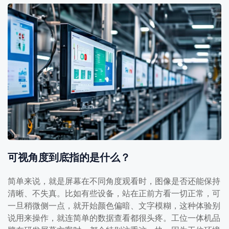
可视角度到底指的是什么？
简单来说，就是屏幕在不同角度观看时，图像是否还能保持
清晰、不失真。比如有些设备，站在正前方看一切正常，可
一旦稍微侧一点，就开始颜色偏暗、文字模糊，这种体验别
说用来操作，就连简单的数据查看都很头疼。工位一体机品