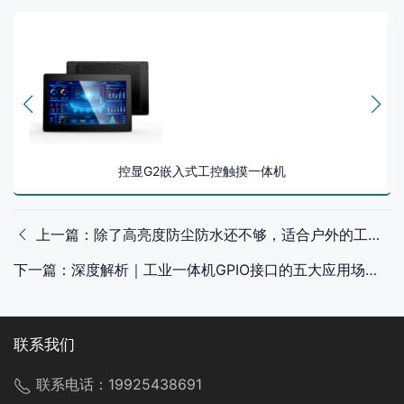
控显G2嵌入式工控触摸一体机
上一篇：除了高亮度防尘防水还不够，适合户外的工业触控一体机仍需具备这些特性！
下一篇：深度解析｜工业一体机GPIO接口的五大应用场景与实践经验
联系我们
联系电话：
19925438691