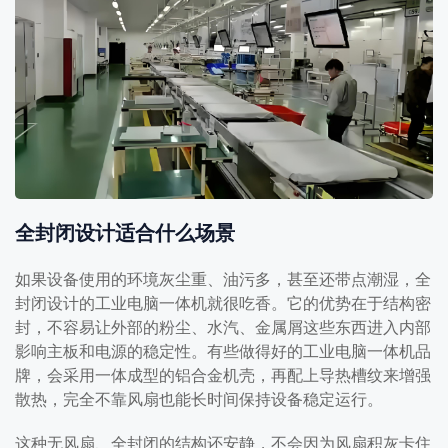
全封闭设计适合什么场景
如果设备使用的环境灰尘重、油污多，甚至还带点潮湿，全
封闭设计的工业电脑一体机就很吃香。它的优势在于结构密
封，不容易让外部的粉尘、水汽、金属屑这些东西进入内部
影响主板和电源的稳定性。有些做得好的工业电脑一体机品
牌，会采用一体成型的铝合金机壳，再配上导热槽纹来增强
散热，完全不靠风扇也能长时间保持设备稳定运行。
这种无风扇、全封闭的结构还安静，不会因为风扇积灰卡住