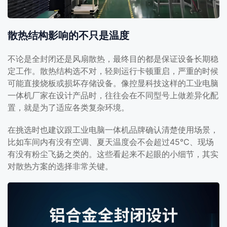
散热结构影响的不只是温度
不论是全封闭还是风扇散热，最终目的都是保证设备长期稳
定工作。散热结构选不对，轻则运行卡顿重启，严重的时候
可能直接烧板或损坏存储设备。像控显科技这样的工业电脑
一体机厂家在设计产品时，往往会在不同型号上做差异化配
置，就是为了适应各类复杂环境。
在挑选时也建议跟工业电脑一体机品牌确认清楚使用场景，
比如车间内有没有空调、夏天温度会不会超过45℃、现场
有没有粉尘飞扬之类的。这些看起来不起眼的小细节，其实
对散热方案的选择非常关键。