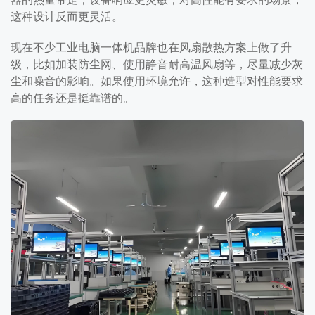
这种设计反而更灵活。
现在不少工业电脑一体机品牌也在风扇散热方案上做了升
级，比如加装防尘网、使用静音耐高温风扇等，尽量减少灰
尘和噪音的影响。如果使用环境允许，这种造型对性能要求
高的任务还是挺靠谱的。