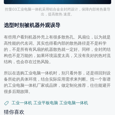
控显G3工业电脑一体机采用铝合金全封闭设计，保障内部将热量导
出，提高散热 速度。
选型时别被机器外观误导
有些用户看到机器外壳上有很多散热孔、风扇位，以为就是
高性能的代名词。其实也得看内部的散热路径是不是科学
的，不是所有有风扇的机器散热就一定好。同样，全封闭结
构也不是万能的，如果环境温度太高，又没有良好的热对流
结构，也会存在过热风险。
所以在选购工业电脑一体机时，别只看外形，还是得回到设
备所处的具体环境，结合实际应用需求来判断。找一个靠谱
的工业电脑一体机厂家或品牌，做定制化推荐，往往能避开
很多后期故障。
工业一体机
工业平板电脑
工业电脑一体机
猜你喜欢