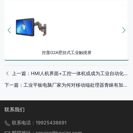
控显G2A壁挂式工业触摸屏
上一篇：HMI人机界面+工控一体机或成为工业自动化的最佳搭档
下一篇：工业平板电脑厂家为何对移动端处理器青睐有加？答案在这里！
联系我们
联系电话：
19925438691
邮箱地址：
service@koxian.com