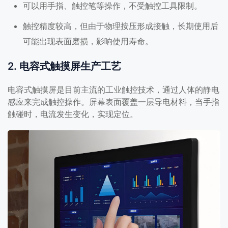
可以用手指、触控笔等操作，不受触控工具限制。
触控精度较高，但由于物理按压形成接触，长期使用后
可能出现表面磨损，影响使用寿命。
2. 电容式触摸屏生产工艺
电容式触摸屏是目前主流的工业触控技术，通过人体的静电
感应来完成触控操作。屏幕表面覆盖一层导电材料，当手指
触碰时，电流发生变化，实现定位。