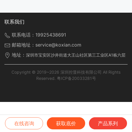
联系我们
联系电话：
19925438691
邮箱地址：
service@koxian.com
地址：
深圳市宝安区沙井街道大王山社区第三工业区A1栋六层
Copyright © 2019~2026 深圳控显科技有限公司 All Rights
Reserved.
粤ICP备20033281号
在线咨询
获取底价
产品系列