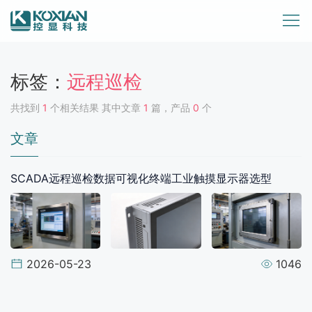
标签：
远程巡检
共找到
1
个相关结果 其中文章
1
篇，产品
0
个
文章
SCADA远程巡检数据可视化终端工业触摸显示器选型
2026-05-23
1046