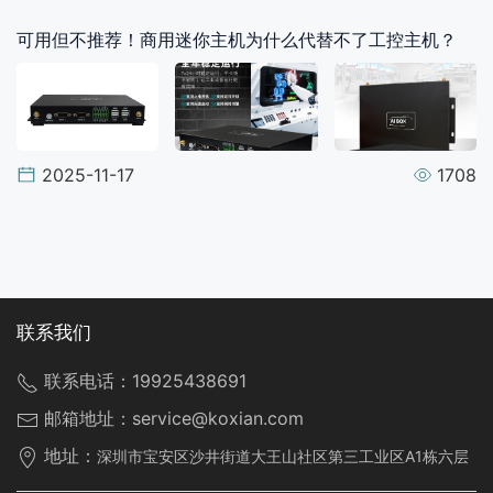
可用但不推荐！商用迷你主机为什么代替不了工控主机？
2025-11-17
1708
联系我们
联系电话：
19925438691
邮箱地址：
service@koxian.com
地址：
深圳市宝安区沙井街道大王山社区第三工业区A1栋六层