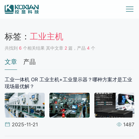
标签：
工业主机
共找到
6
个相关结果 其中文章
2
篇，产品
4
个
文章
产品
工业一体机 OR 工业主机+工业显示器？哪种方案才是工业
现场最优解？
2025-11-21
1487